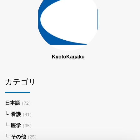
KyotoKagaku
カテゴリ
日本語
（72）
看護
（41）
医学
（35）
その他
（25）