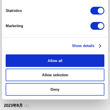
2024年12月
（1）
Statistics
2024年11月
（1）
Marketing
2024年10月
（2）
2024年9月
（2）
2024年7月
（2）
Show details
2024年5月
（1）
Allow all
2024年4月
（1）
2024年3月
（2）
Allow selection
2023年12月
（1）
2023年10月
（1）
Deny
2023年9月
（1）
2023年8月
（1）