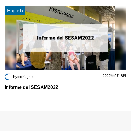
English
2022年9月 8日
KyotoKagaku
Informe del SESAM2022