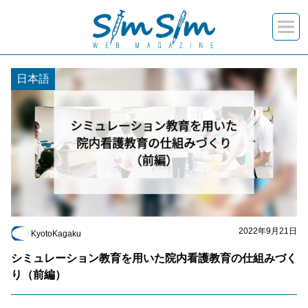
“2022年9月”の記事一覧
日本語
2022年9月21日
KyotoKagaku
シミュレーション教育を用いた院内看護教育の仕組みづく
り（前編）