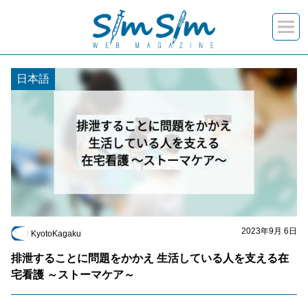
“2023年9月”の記事一覧
日本語
2023年9月 6日
KyotoKagaku
排泄することに問題をかかえ 生活している人を支える在
宅看護 ～ストーマケア～