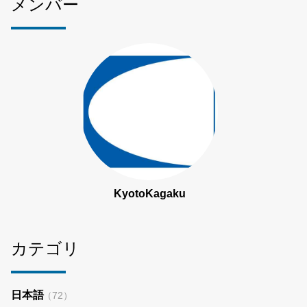
メンバー
KyotoKagaku
カテゴリ
日本語
（72）